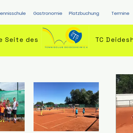
ennisschule
Gastronomie
Platzbuchung
Termine
le Seite des
TC Deides