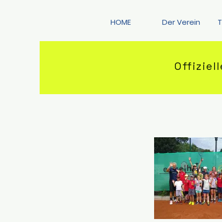
HOME
Der Verein
T
Offiziel